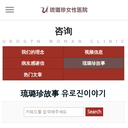
咨询
我们的理念
视频信息
病友感谢信
琉璐珍故事
热门文章
琉璐珍故事 유로진이야기
Search