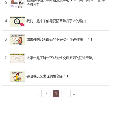
蒙娜丽莎激光手术后注意事项 모나리자 레이져 시술 후
5
주의사항
4
我们一起来了解需要阴蒂暴露手术的理由
3
如果外阴部美白做的不好,会产生副作用…？！
2
大家一起了解一下成为性交痛原因的阴道干涩。
1
要改善反复出现的性交痛？！
1