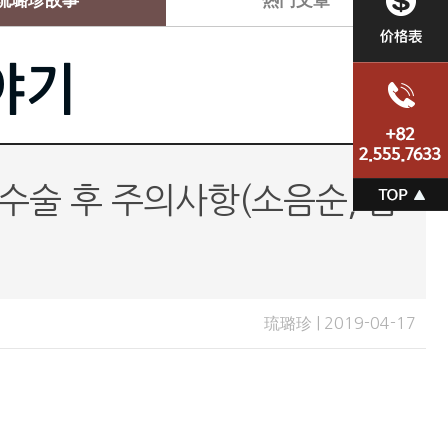
琉璐珍故事
热门文章
야기
 후 주의사항(소음순, 음
琉璐珍 | 2019-04-17