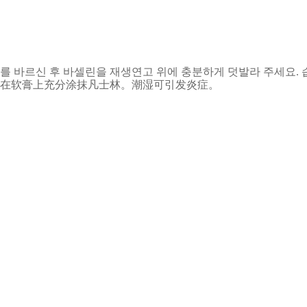
를 바르신 후 바셀린을 재생연고 위에 충분하게 덧발라 주세요. 
再在软膏上充分涂抹凡士林。潮湿可引发炎症。