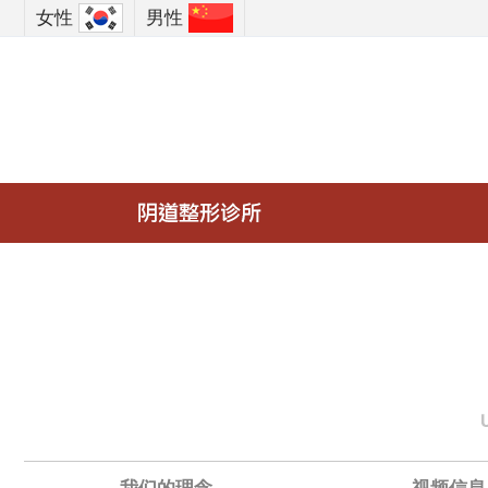
女性
男性