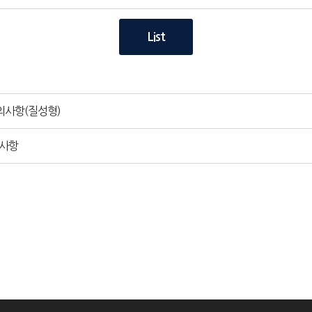
List
의사항(질성형)
의사항