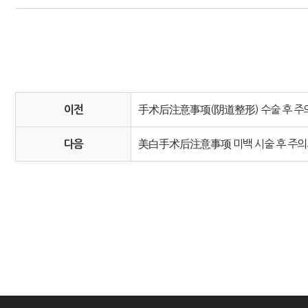
手术后注意事项(阴道整形) 수술 후 주
이전
美白手术后注意事项 미백 시술 후 주
다음